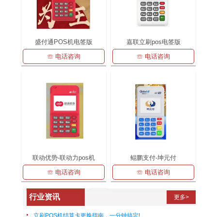
盛付通POS机电签版
嘉联立刷pos电签版
☏ 电话咨询
☏ 电话咨询
联动优势-联动力pos机
鲲鹏支付-坤元付
☏ 电话咨询
☏ 电话咨询
行业资讯
更多>
立刷POS机结算卡更换指南，一分钟搞定!