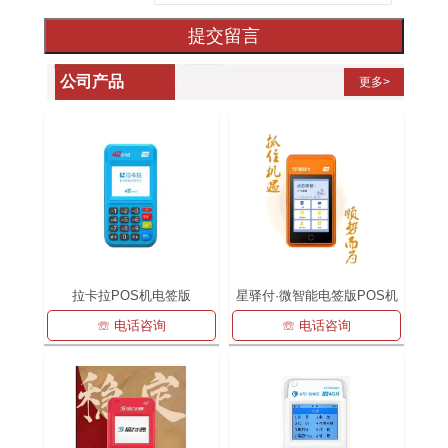
提交留言
公司产品
更多>
拉卡拉POS机电签版
星驿付·微智能电签版POS机
☏ 电话咨询
☏ 电话咨询