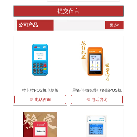
提交留言
公司产品
更多>
拉卡拉POS机电签版
星驿付·微智能电签版POS机
☏ 电话咨询
☏ 电话咨询