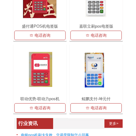
盛付通POS机电签版
嘉联立刷pos电签版
☏ 电话咨询
☏ 电话咨询
联动优势-联动力pos机
鲲鹏支付-坤元付
☏ 电话咨询
☏ 电话咨询
行业资讯
更多>
电银pos机刷卡失败，交易受限制怎么回事